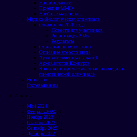
Наши педагоги
Приём на ММФ
Учебные материалы
Медико-биологическая олимпиада
Олимпиада 2026 года
Новости для участников
Регистрация 2026
Результаты
Описание первого этапа
Описание второго этапа
Архив письменных заданий
Архив итогов Конкурса
Краткая историческая справка о медико-
биологической олимпиаде
Контакты
Гостевая книга
Архивы
Май 2024
(1)
Февраль 2024
(3)
Ноябрь 2023
(1)
Октябрь 2023
(1)
Сентябрь 2023
(2)
Декабрь 2022
(1)