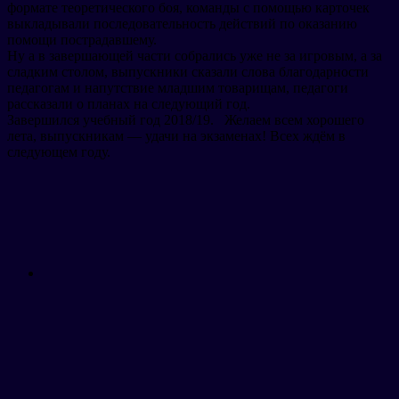
формате теоретического боя, команды с помощью карточек
выкладывали последовательность действий по оказанию
помощи пострадавшему.
Ну а в завершающей части собрались уже не за игровым, а за
сладким столом, выпускники сказали слова благодарности
педагогам и напутствие младшим товарищам, педагоги
рассказали о планах на следующий год.
Завершился учебный год 2018/19. Желаем всем хорошего
лета, выпускникам — удачи на экзаменах! Всех ждём в
следующем году.