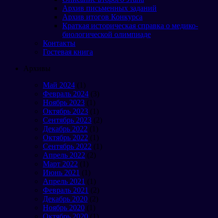
Архив письменных заданий
Архив итогов Конкурса
Краткая историческая справка о медико-
биологической олимпиаде
Контакты
Гостевая книга
Архивы
Май 2024
(1)
Февраль 2024
(3)
Ноябрь 2023
(1)
Октябрь 2023
(1)
Сентябрь 2023
(2)
Декабрь 2022
(1)
Октябрь 2022
(1)
Сентябрь 2022
(1)
Апрель 2022
(2)
Март 2022
(1)
Июнь 2021
(1)
Апрель 2021
(1)
Февраль 2021
(2)
Декабрь 2020
(2)
Ноябрь 2020
(1)
Октябрь 2020
(1)