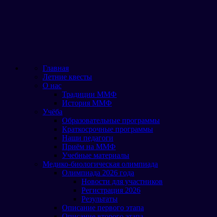
Главная
Летние квесты
О нас
Традиции ММФ
История ММФ
Учёба
Образовательные программы
Краткосрочные программы
Наши педагоги
Приём на ММФ
Учебные материалы
Медико-биологическая олимпиада
Олимпиада 2026 года
Новости для участников
Регистрация 2026
Результаты
Описание первого этапа
Описание второго этапа