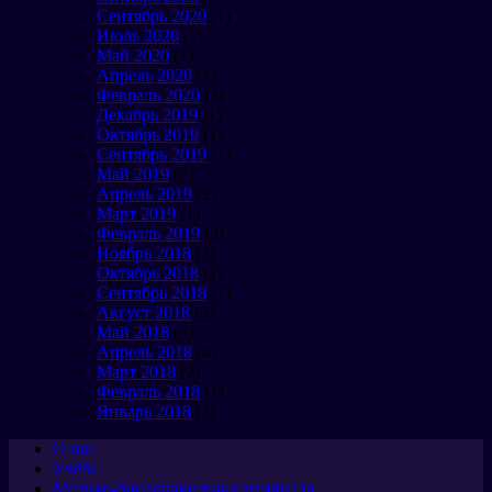
Сентябрь 2020
(1)
Июль 2020
(2)
Май 2020
(1)
Апрель 2020
(1)
Февраль 2020
(3)
Декабрь 2019
(1)
Октябрь 2019
(1)
Сентябрь 2019
(1)
Май 2019
(2)
Апрель 2019
(2)
Март 2019
(1)
Февраль 2019
(3)
Ноябрь 2018
(3)
Октябрь 2018
(1)
Сентябрь 2018
(1)
Август 2018
(2)
Май 2018
(3)
Апрель 2018
(4)
Март 2018
(2)
Февраль 2018
(1)
Январь 2018
(2)
О нас
Учёба
Медико-биологическая олимпиада