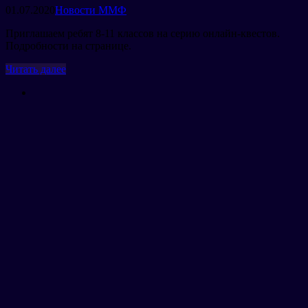
01.07.2020
Новости ММФ
Приглашаем ребят 8-11 классов на серию онлайн-квестов.
Подробности на странице.
Читать далее