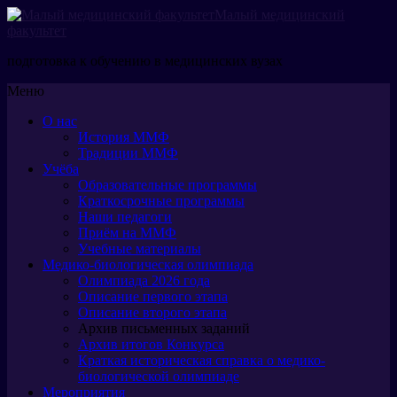
Малый медицинский
факультет
подготовка к обучению в медицинских вузах
Меню
О нас
История ММФ
Традиции ММФ
Учёба
Образовательные программы
Краткосрочные программы
Наши педагоги
Приём на ММФ
Учебные материалы
Медико-биологическая олимпиада
Олимпиада 2026 года
Описание первого этапа
Описание второго этапа
Архив письменных заданий
Архив итогов Конкурса
Краткая историческая справка о медико-
биологической олимпиаде
Мероприятия