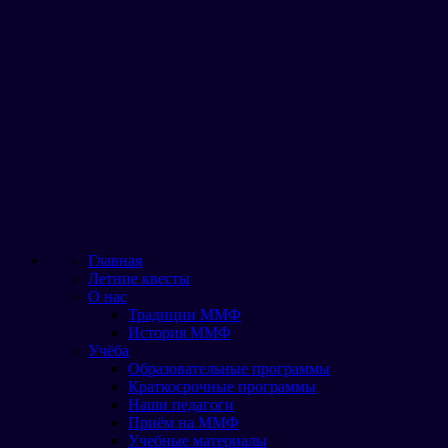
Главная
Летние квесты
О нас
Традиции ММФ
История ММФ
Учёба
Образовательные программы
Краткосрочные программы
Наши педагоги
Приём на ММФ
Учебные материалы