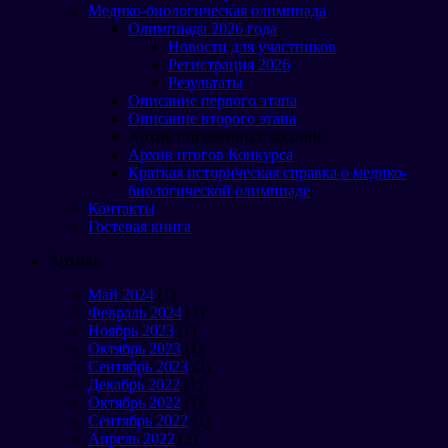
Медико-биологическая олимпиада
Олимпиада 2026 года
Новости для участников
Регистрация 2026
Результаты
Описание первого этапа
Описание второго этапа
Архив письменных заданий
Архив итогов Конкурса
Краткая историческая справка о медико-
биологической олимпиаде
Контакты
Гостевая книга
Архивы
Май 2024
(1)
Февраль 2024
(3)
Ноябрь 2023
(1)
Октябрь 2023
(1)
Сентябрь 2023
(2)
Декабрь 2022
(1)
Октябрь 2022
(1)
Сентябрь 2022
(1)
Апрель 2022
(2)