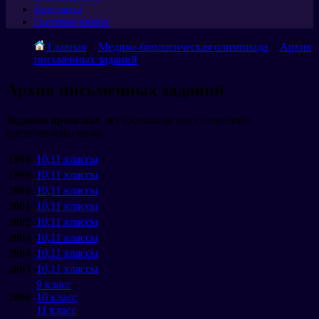
Контакты
Гостевая книга
Главная
>
Медико-биологическая олимпиада
>
Архив
письменных заданий
Архив письменных заданий
Задания прошлых лет
(большинство с ответами)
представлены ниже.
1998
10,11 классы
1999
10,11 классы
2000
10,11 классы
2001
10,11 классы
2002
10,11 классы
2003
10,11 классы
2004
10,11 классы
2005
10,11 классы
9 класс
2006
10 класс
11 класс