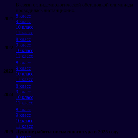
В связи с эпидемиологической обстановкой олимпиада
проводилась дистанционно.
8 класс
2021
9 класс
10 класс
11 класс
8 класс
9 класс
2022
10 класс
11 класс
8 класс
9 класс
2023
10 класс
11 класс
8 класс
9 класс
2024
10 класс
11 класс
8 класс
9 класс
10 класс
11 класс
2025
Лучшие работы письменного тура в 2025 году
8 класс